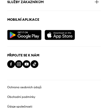
SLUŽBY ZÁKAZNÍKŮM
MOBILNÍ APLIKACE
PŘIPOJTE SE K NÁM
Ochrana osobních údajů
Obchodní podmínky
Údaje společnosti