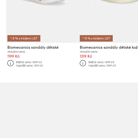
*-5 % s kódem: LST
*-5 % s kódem: LST
Biomecanics sandály dětské
Biomecanics sandály dětské ko
Aktuální cena:
Aktuální cena:
1199 Kč
1319 Kč
Běžná cena:
1599 Kč
Běžná cena:
1599 Kč
Nejnižší cena:
1319 Kč
Nejnižší cena:
1399 Kč