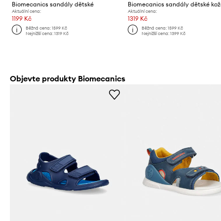
Biomecanics sandály dětské
Biomecanics sandály dětské ko
Aktuální cena:
Aktuální cena:
1199 Kč
1319 Kč
Běžná cena:
1599 Kč
Běžná cena:
1599 Kč
Nejnižší cena:
1319 Kč
Nejnižší cena:
1399 Kč
Objevte produkty Biomecanics