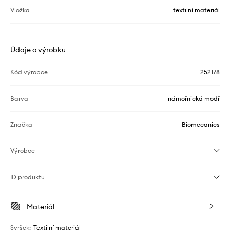
Vložka
textilní materiál
Údaje o výrobku
Kód výrobce
252178
Barva
námořnická modř
Značka
Biomecanics
Výrobce
ID produktu
Materiál
Svršek
:
Textilní materiál