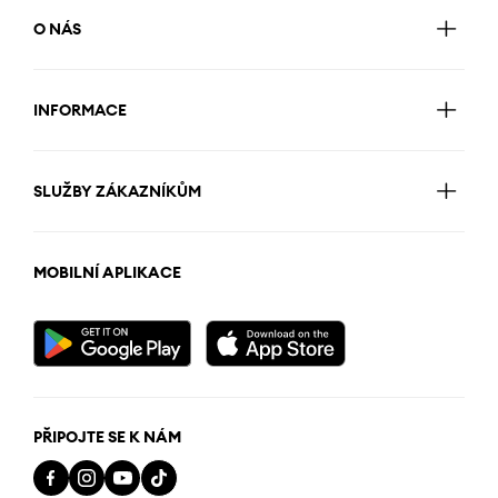
O NÁS
INFORMACE
SLUŽBY ZÁKAZNÍKŮM
MOBILNÍ APLIKACE
PŘIPOJTE SE K NÁM