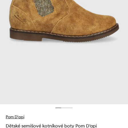
Pom D'api
Dětské semišové kotníkové boty Pom D'api