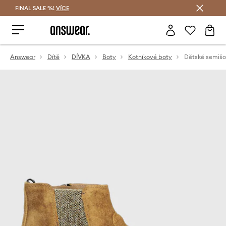
FINAL SALE %!
VÍCE
Ušetřete s Answear Club
Answear
Dítě
DÍVKA
Boty
Kotníkové boty