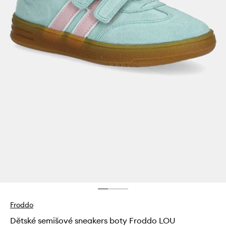
Froddo
Dětské semišové sneakers boty Froddo LOU