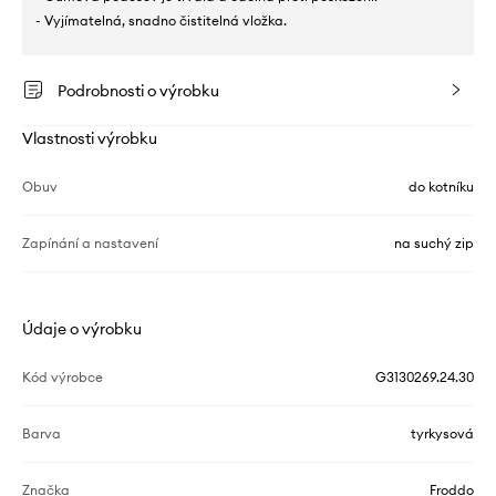
- Vyjímatelná, snadno čistitelná vložka.
Podrobnosti o výrobku
Vlastnosti výrobku
Obuv
do kotníku
Zapínání a nastavení
na suchý zip
Údaje o výrobku
Kód výrobce
G3130269.24.30
Barva
tyrkysová
Značka
Froddo