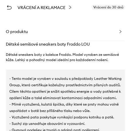
VRÁCENÍ A REKLAMACE
Vrácení do 30 dnů
O produktu
Dětské semišové sneakers boty Froddo LOU
Dětské sneakers boty z kolekce Froddo. Model vyroben ze semišové
kůže. Lehký a pohodlný model ideální pro každodenní nošení.
- Tento model je vyroben v souladu s předpoklady Leather Working
Group, která certifikuje koželužny prostřednictvím přísných auditů.
Cílem těchto opatření je snížit spotřebu energie a vody potřebné k
opálení kůže a také eliminovat kontaminaci odpadními vodami.
- Mírně vyztužená, kulatá špička, díky které se prsty mohou volně
uspořádat v botě bez přílišného tlaku nebo vůle.
- Vyztužená pata poskytuje vynikající podporu kotníku a patě.
- Suchý zip usnadňuje obouvání a vyzouvání.
- Gumová podešev je trvalá a odolná proti poškození.