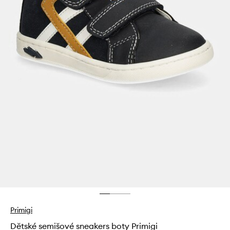
Primigi
Dětské semišové sneakers boty Primigi