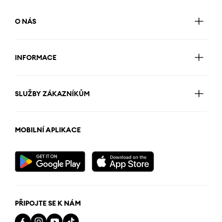
O NÁS
INFORMACE
SLUŽBY ZÁKAZNÍKŮM
MOBILNÍ APLIKACE
PŘIPOJTE SE K NÁM