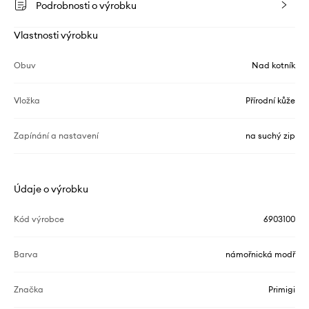
Podrobnosti o výrobku
Vlastnosti výrobku
Obuv
Nad kotník
Vložka
Přírodní kůže
Zapínání a nastavení
na suchý zip
Údaje o výrobku
Kód výrobce
6903100
Barva
námořnická modř
Značka
Primigi