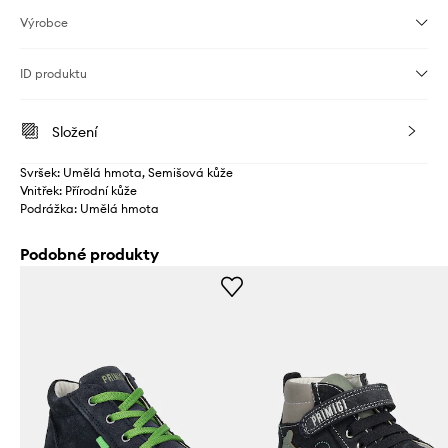
Výrobce
ID produktu
Složení
Svršek: Umělá hmota, Semišová kůže
Vnitřek: Přírodní kůže
Podrážka: Umělá hmota
Podobné produkty