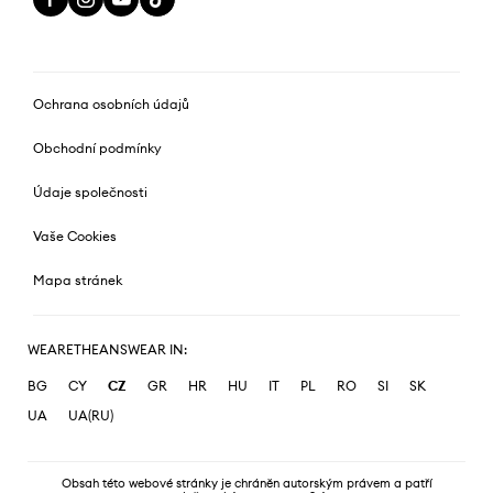
Ochrana osobních údajů
Obchodní podmínky
Údaje společnosti
Vaše Cookies
Mapa stránek
WEARETHEANSWEAR IN:
BG
CY
CZ
GR
HR
HU
IT
PL
RO
SI
SK
UA
UA(RU)
Obsah této webové stránky je chráněn autorským právem a patří