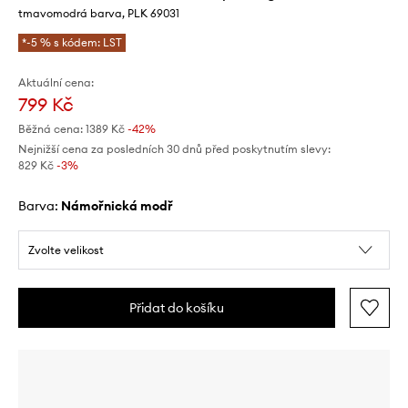
tmavomodrá barva, PLK 69031
*-5 % s kódem: LST
Aktuální cena:
799 Kč
Běžná cena:
1389 Kč
-42%
Nejnižší cena za posledních 30 dnů před poskytnutím slevy:
829 Kč
 -3%
Barva:
námořnická modř
Zvolte velikost
Přidat do košíku