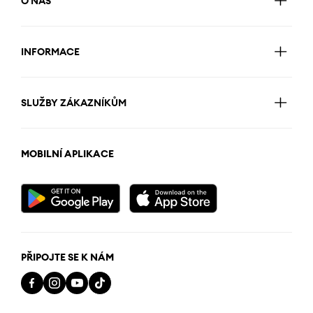
O NÁS
INFORMACE
SLUŽBY ZÁKAZNÍKŮM
MOBILNÍ APLIKACE
PŘIPOJTE SE K NÁM