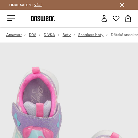
FINAL SALE %!
VÍCE
Ušetřete s Answear Club
Answear
Dítě
DÍVKA
Boty
Sneakers boty