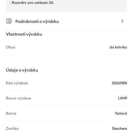
- Rozměry pro velikost: 26.
Podrobnosti o výrobku
Vlastnosti výrobku
Obuv
do kotníku
Údaje o výrobku
Kód výrobce
302698N
Barva výrobce
LVHP
Barva
fialová
Značka
Skechers