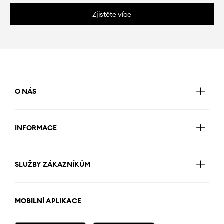
Zjistěte více
O NÁS
INFORMACE
SLUŽBY ZÁKAZNÍKŮM
MOBILNÍ APLIKACE