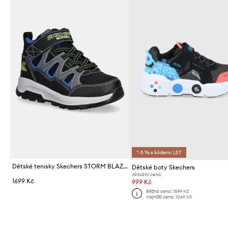
*-5 % s kódem: LST
Dětské tenisky Skechers STORM BLAZER - DRIZZLE SQUAD
Dětské boty Skechers
Aktuální cena:
1699 Kč
999 Kč
Běžná cena:
1599 Kč
Nejnižší cena:
1069 Kč