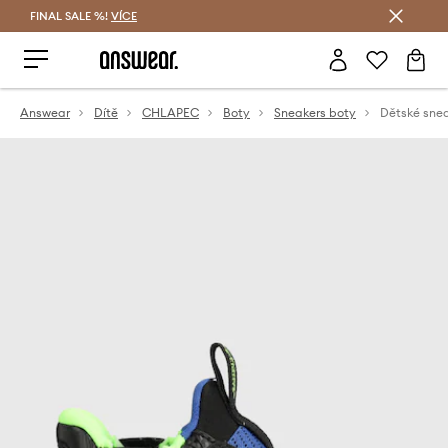
FINAL SALE %!
VÍCE
Ušetřete s Answear Club
Answear
Dítě
CHLAPEC
Boty
Sneakers boty