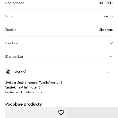
Kód výrobce
403830N
Barva
černá
Značka
Skechers
Výrobce
ID produktu
Složení
Svršek: Umělá hmota, Textilní materiál
Vnitřek: Textilní materiál
Podrážka: Umělá hmota
Podobné produkty