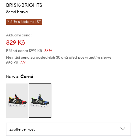
BRISK-BRIGHTS
černá barva
*-5 % s kódem: LST
Aktuální cena:
829 Kč
Běžná cena:
1299 Kč
-36%
Nejnižší cena za posledních 30 dnů před poskytnutím slevy:
859 Kč
 -3%
Barva:
černá
Zvolte velikost