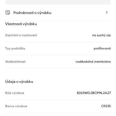
Podrobnosti o výrobku
Vlastnosti výrobku
Zapínání a nastavení
na suchý zip
Typ podrážky
profilovaná
Voděodolnost
voděodolná membrána
Údaje o výrobku
Kód výrobce
B263WG.0BCMN.24.27
Barva výrobce
C9235