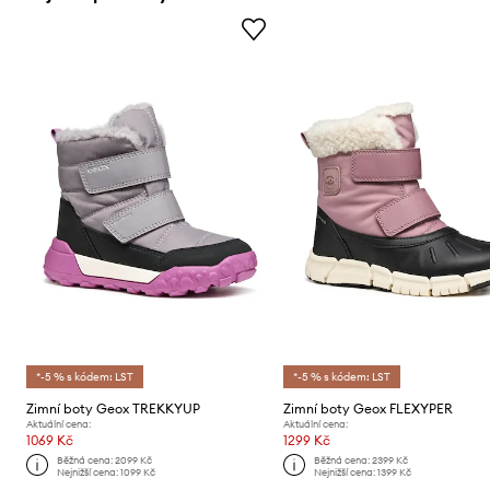
*-5 % s kódem: LST
*-5 % s kódem: LST
Zimní boty Geox TREKKYUP
Zimní boty Geox FLEXYPER
Aktuální cena:
Aktuální cena:
1069 Kč
1299 Kč
Běžná cena:
2099 Kč
Běžná cena:
2399 Kč
Nejnižší cena:
1099 Kč
Nejnižší cena:
1399 Kč