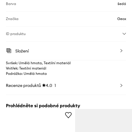
Barva
šedá
Značka
Geox
ID produktu
Složení
Svršek: Umělá hmota, Textilní materiál
Vnitřek: Textilní materiál
Podrážka: Umělá hmota
Recenze produktů
4.0
1
Prohlédněte si podobné produkty