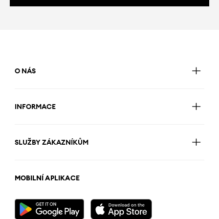
O NÁS
INFORMACE
SLUŽBY ZÁKAZNÍKŮM
MOBILNÍ APLIKACE