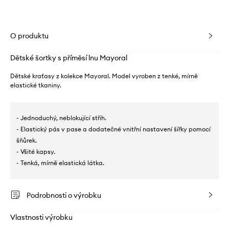
O produktu
Dětské šortky s příměsí lnu Mayoral
Dětské kraťasy z kolekce Mayoral. Model vyroben z tenké, mírně
elastické tkaniny.
- Jednoduchý, neblokující střih.
- Elastický pás v pase a dodatečné vnitřní nastavení šířky pomocí
šňůrek.
- Všité kapsy.
- Tenká, mírně elastická látka.
Podrobnosti o výrobku
Vlastnosti výrobku