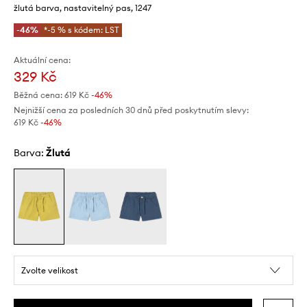
žlutá barva, nastavitelný pas, 1247
-46%
*-5 % s kódem: LST
Aktuální cena:
329 Kč
Běžná cena:
619 Kč
-46%
Nejnižší cena za posledních 30 dnů před poskytnutím slevy:
619 Kč
 -46%
Barva:
žlutá
Zvolte velikost