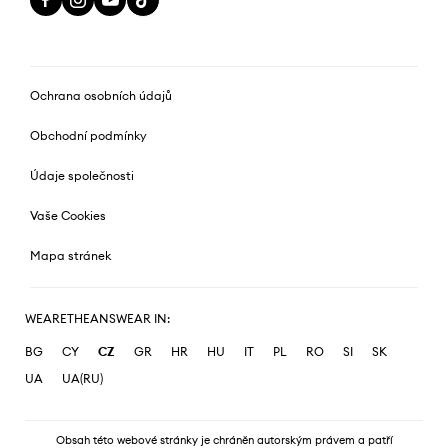
Ochrana osobních údajů
Obchodní podmínky
Údaje společnosti
Vaše Cookies
Mapa stránek
WEARETHEANSWEAR IN:
BG
CY
CZ
GR
HR
HU
IT
PL
RO
SI
SK
UA
UA(RU)
Obsah této webové stránky je chráněn autorským právem a patří