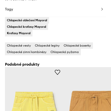
Tagy
Chlapecké oblečení Mayoral
Chlapecké kraťasy Mayoral
Kraťasy Mayoral
Chlapecké vesty
Chlapecké legíny
Chlapecké boxerky
Chlapecké zimní kombinézy
Chlapecká pyžama
Podobné produkty