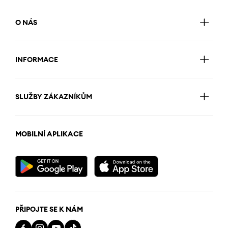
O NÁS
INFORMACE
SLUŽBY ZÁKAZNÍKŮM
MOBILNÍ APLIKACE
PŘIPOJTE SE K NÁM