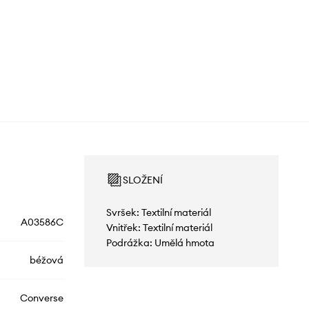
SLOŽENÍ
Svršek: Textilní materiál
A03586C
Vnitřek: Textilní materiál
Podrážka: Umělá hmota
béžová
Converse