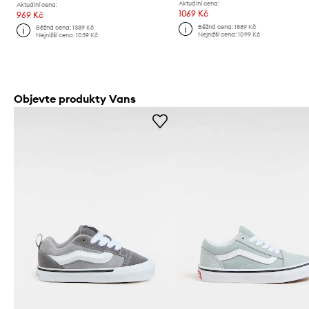
Aktuální cena:
Aktuální cena:
1069 Kč
969 Kč
Běžná cena:
1889 Kč
Běžná cena:
1389 Kč
Nejnižší cena:
1099 Kč
Nejnižší cena:
1039 Kč
Objevte produkty Vans