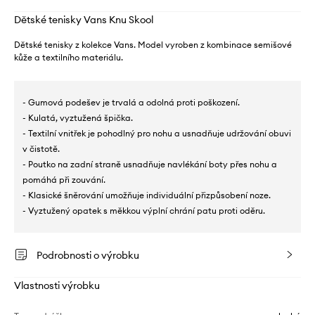
Dětské tenisky Vans Knu Skool
Dětské tenisky z kolekce Vans. Model vyroben z kombinace semišové
kůže a textilního materiálu.
- Gumová podešev je trvalá a odolná proti poškození.
- Kulatá, vyztužená špička.
- Textilní vnitřek je pohodlný pro nohu a usnadňuje udržování obuvi
v čistotě.
- Poutko na zadní straně usnadňuje navlékání boty přes nohu a
pomáhá při zouvání.
- Klasické šněrování umožňuje individuální přizpůsobení noze.
- Vyztužený opatek s měkkou výplní chrání patu proti oděru.
Podrobnosti o výrobku
Vlastnosti výrobku