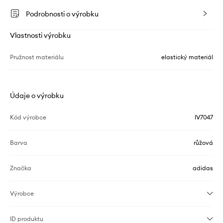
Podrobnosti o výrobku
Vlastnosti výrobku
Pružnost materiálu
elastický materiál
Údaje o výrobku
Kód výrobce
IV7047
Barva
růžová
Značka
adidas
Výrobce
ID produktu