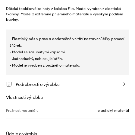
Dětské teplákové kalhoty z kolekce Fila. Model vyroben z elastické
tkaniny. Model z extrémně příjemného materiálu s vysokým podílem
bavlny.
- Elastický pás v pase a dodatečné vnitřní nastavení šířky pomocí
šňůrek.
- Model se zasunutými kapsami.
- Jednoduchý, neblokující střih.
- Model je vyroben z pružného materiálu.
Podrobnosti o výrobku
Vlastnosti výrobku
Pružnost materiálu
elastický materiál
Údaje o výrobku