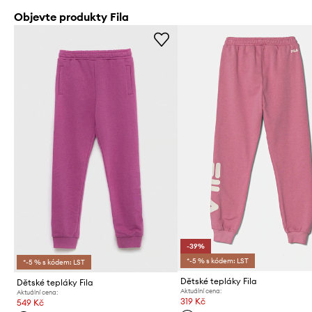
Objevte produkty Fila
-39%
*-5 % s kódem: LST
*-5 % s kódem: LST
Dětské tepláky Fila
Dětské tepláky Fila
Aktuální cena:
Aktuální cena:
319 Kč
549 Kč