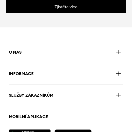
Zjistěte více
O NÁS
INFORMACE
SLUŽBY ZÁKAZNÍKŮM
MOBILNÍ APLIKACE