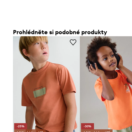
Prohlédněte si podobné produkty
-25%
-30%