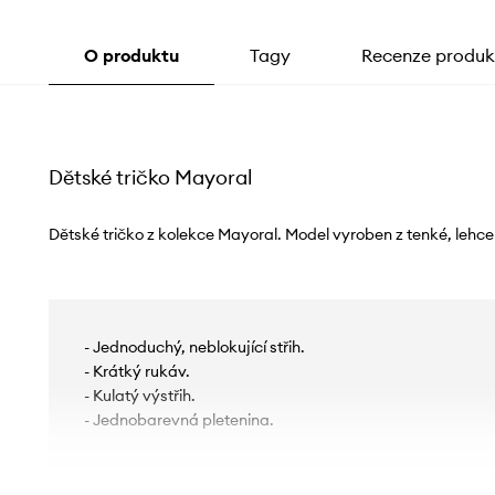
O produktu
Tagy
Recenze produk
Dětské tričko Mayoral
Dětské tričko z kolekce Mayoral. Model vyroben z tenké, lehce 
- Jednoduchý, neblokující střih.
- Krátký rukáv.
- Kulatý výstřih.
- Jednobarevná pletenina.