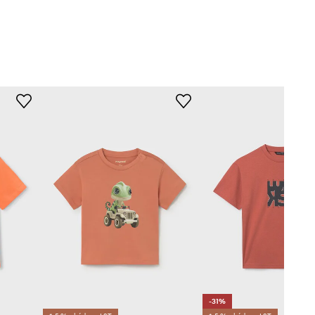
Mayoral
-31%