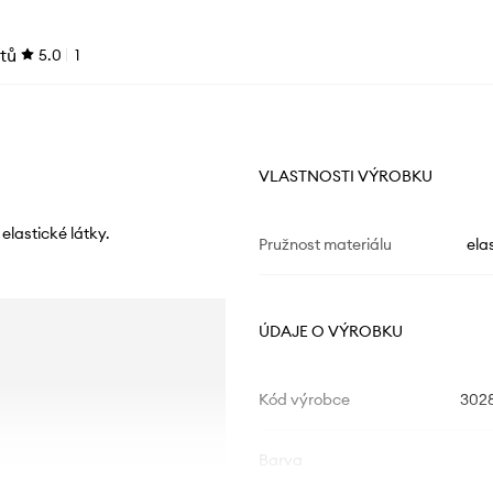
tů
5.0
1
VLASTNOSTI VÝROBKU
elastické látky.
Pružnost materiálu
ela
ÚDAJE O VÝROBKU
Kód výrobce
3028
Barva