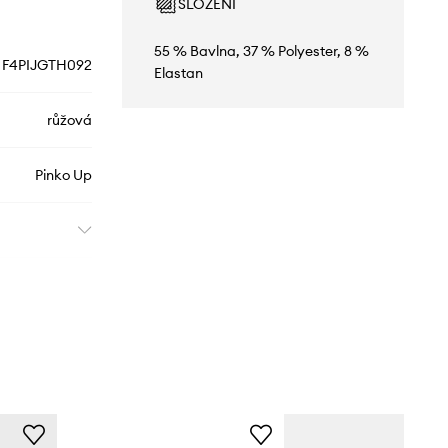
SLOŽENÍ
55 % Bavlna, 37 % Polyester, 8 %
F4PIJGTH092
Elastan
růžová
Pinko Up