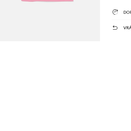
DO
VRÁ