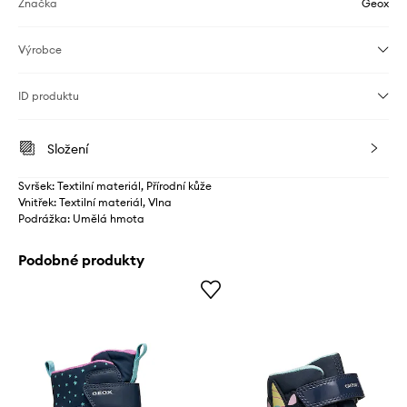
Značka
Geox
Výrobce
ID produktu
Složení
Svršek: Textilní materiál, Přírodní kůže
Vnitřek: Textilní materiál, Vlna
Podrážka: Umělá hmota
Podobné produkty