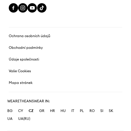
Ochrana osobních údajů
Obchodní podmínky
Údaje společnosti
Vaše Cookies
Mapa stránek
WEARETHEANSWEAR IN:
BG
CY
CZ
GR
HR
HU
IT
PL
RO
SI
SK
UA
UA(RU)