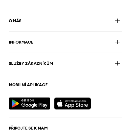
O NÁS
INFORMACE
SLUŽBY ZÁKAZNÍKŮM
MOBILNÍ APLIKACE
PŘIPOJTE SE K NÁM