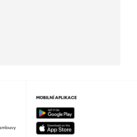
MOBILNÍ APLIKACE
 smlouvy