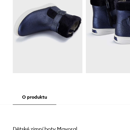
O produktu
Dětské zimní boty Mayoral