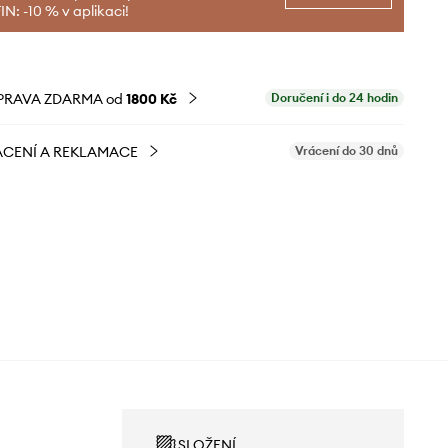
N: -10 % v aplikaci!
PRAVA ZDARMA od
1800 Kč
Doručení i do 24 hodin
CENÍ A REKLAMACE
Vrácení do 30 dnů
SLOŽENÍ