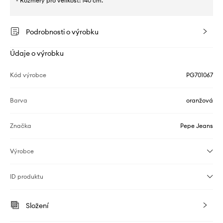
- Rozměry pro velikost: 140 cm.
Podrobnosti o výrobku
Údaje o výrobku
Kód výrobce
PG701067
Barva
oranžová
Značka
Pepe Jeans
Výrobce
ID produktu
Složení