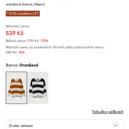
oranžová barva, hřejivý
*-5 % s kódem: LST
Aktuální cena:
539 Kč
Běžná cena:
1799 Kč
-70%
Nejnižší cena za posledních 30 dnů před poskytnutím slevy:
589 Kč
 -8%
Barva:
oranžová
Tabulka velikosti
Zvolte velikost