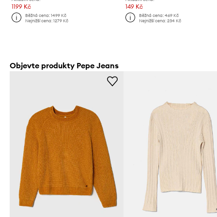
1199 Kč
149 Kč
Běžná cena:
1499 Kč
Běžná cena:
469 Kč
Nejnižší cena:
1279 Kč
Nejnižší cena:
234 Kč
Objevte produkty Pepe Jeans