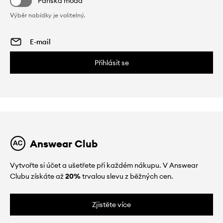
Pánská móda
Výběr nabídky je volitelný.
Přihlásit se
Answear Club
Vytvořte si účet a ušetřete při každém nákupu. V Answear
Clubu získáte až
20%
trvalou slevu z běžných cen.
Zjistěte více