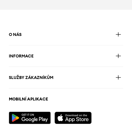
O NÁS
INFORMACE
SLUŽBY ZÁKAZNÍKŮM
MOBILNÍ APLIKACE