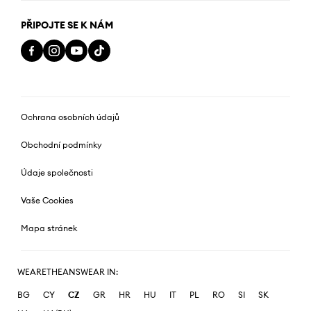
PŘIPOJTE SE K NÁM
Ochrana osobních údajů
Obchodní podmínky
Údaje společnosti
Vaše Cookies
Mapa stránek
WEARETHEANSWEAR IN:
BG
CY
CZ
GR
HR
HU
IT
PL
RO
SI
SK