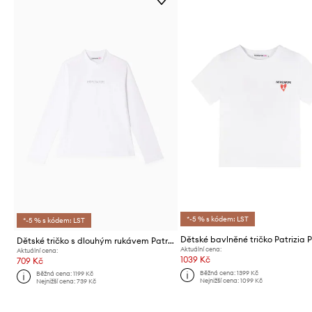
*-5 % s kódem: LST
*-5 % s kódem: LST
Dětské tričko s dlouhým rukávem Patrizia Pepe J061
Aktuální cena:
Aktuální cena:
1039 Kč
709 Kč
Běžná cena:
1399 Kč
Běžná cena:
1199 Kč
Nejnižší cena:
1099 Kč
Nejnižší cena:
739 Kč