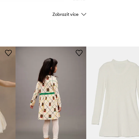
Zobrazit více
Značka
ID produktu