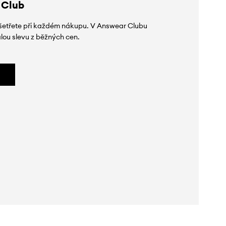
 Club
 ušetřete při každém nákupu. V Answear Clubu
lou slevu z běžných cen.