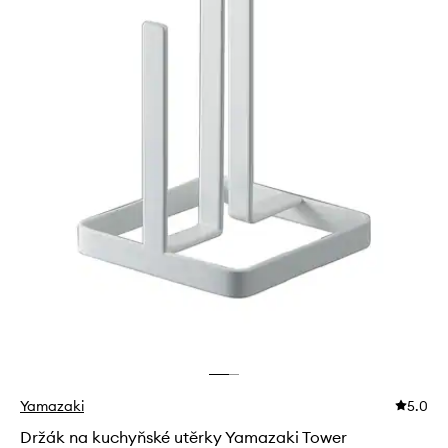
Yamazaki
5.0
Držák na kuchyňské utěrky Yamazaki Tower