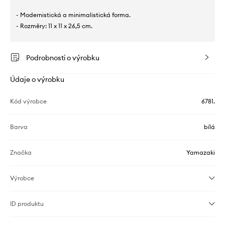
- Modernistická a minimalistická forma.
- Rozměry: 11 x 11 x 26,5 cm.
Podrobnosti o výrobku
Údaje o výrobku
Kód výrobce
6781.
Barva
bílá
Značka
Yamazaki
Výrobce
ID produktu