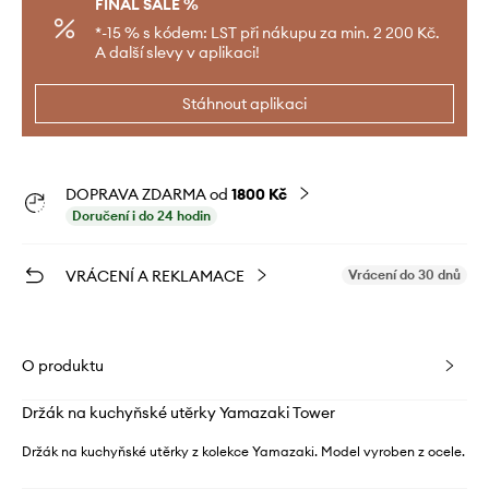
FINAL SALE %
*-15 % s kódem: LST při nákupu za min. 2 200 Kč.
A další slevy v aplikaci!
Stáhnout aplikaci
DOPRAVA ZDARMA od
1800 Kč
Doručení i do 24 hodin
VRÁCENÍ A REKLAMACE
Vrácení do 30 dnů
O produktu
Držák na kuchyňské utěrky Yamazaki Tower
Držák na kuchyňské utěrky z kolekce Yamazaki. Model vyroben z ocele.