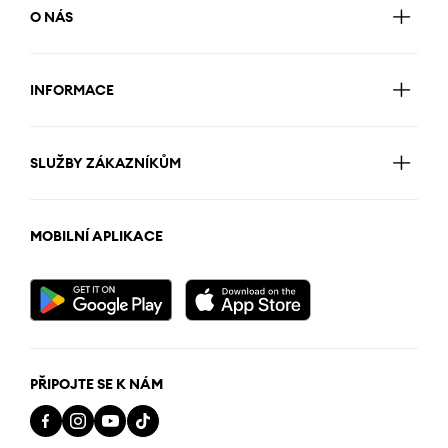
O NÁS
INFORMACE
SLUŽBY ZÁKAZNÍKŮM
MOBILNÍ APLIKACE
PŘIPOJTE SE K NÁM