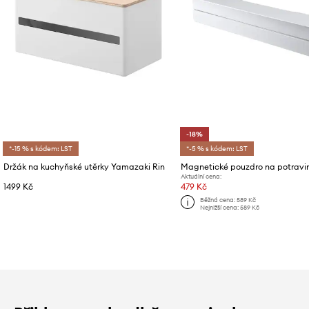
-18%
*-15 % s kódem: LST
*-5 % s kódem: LST
Držák na kuchyňské utěrky Yamazaki Rin
Aktuální cena:
1499 Kč
479 Kč
Běžná cena:
589 Kč
Nejnižší cena:
589 Kč