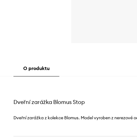
O produktu
Dveřní zarážka Blomus Stop
Dveřní zarážka z kolekce Blomus. Model vyroben z nerezové oce