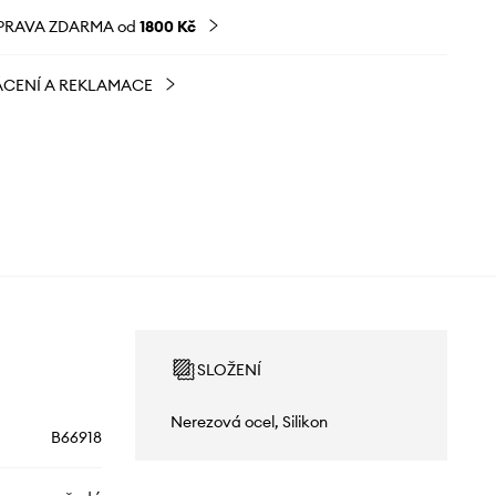
PRAVA ZDARMA od
1800 Kč
CENÍ A REKLAMACE
SLOŽENÍ
Nerezová ocel, Silikon
B66918