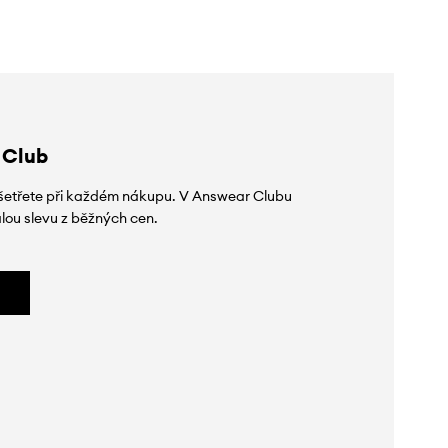
 Club
 ušetřete při každém nákupu. V Answear Clubu
lou slevu z běžných cen.