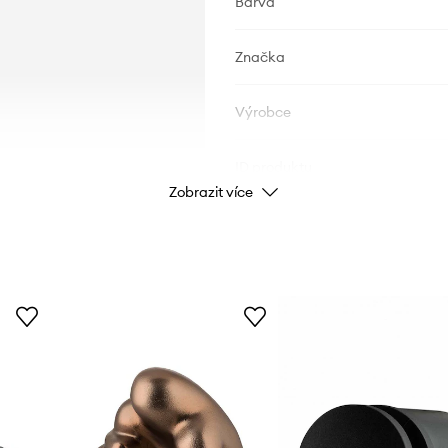
Barva
Značka
Výrobce
ID produktu
Zobrazit více