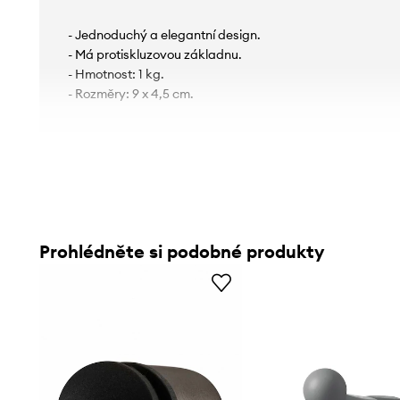
- Jednoduchý a elegantní design.
- Má protiskluzovou základnu.
- Hmotnost: 1 kg.
- Rozměry: 9 x 4,5 cm.
Prohlédněte si podobné produkty