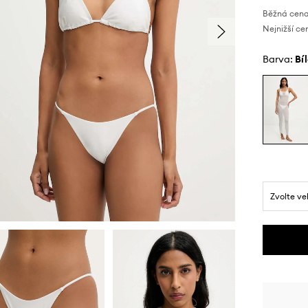
Běžná cena
Nejnižší ce
Barva:
bí
Zvolte ve