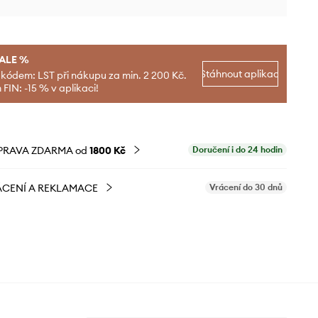
SALE %
Stáhnout aplikaci
 kódem: LST při nákupu za min. 2 200 Kč.
FIN: -15 % v aplikaci!
PRAVA ZDARMA od
1800 Kč
Doručení i do 24 hodin
CENÍ A REKLAMACE
Vrácení do 30 dnů