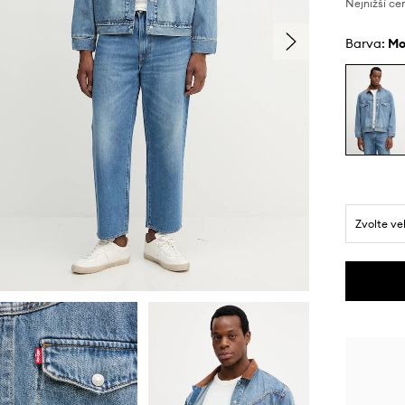
Nejnižší ce
Barva:
m
Zvolte ve