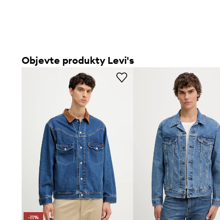
Objevte produkty Levi's
-11%