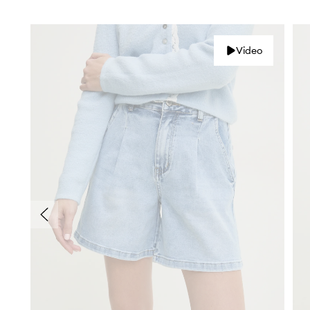
Video