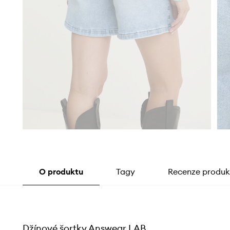
O produktu
Tagy
Recenze produk
Džínové šortky Answear.LAB