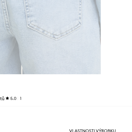
tů
5.0
1
VLASTNOSTI VÝROBKU