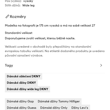
Pas (výška)
:
vysoký
Střih džínů
:
Wide leg
Rozměry
Modelka na fotografii je 175 cm vysoká a má na sobě velikost 27
Standardní velikost
Doporučujeme zvolit velikost, kterou běžně nosíte.
Velikosti uvedené v obchodě byly přepočítány na standardní
evropskou tabulku velikostí. Na etiketě dodaného produktu je uvedeno
původní označení výrobce.
Tagy
Dámské oblečení DKNY
Dámské džíny DKNY
Dámské džíny wide leg DKNY
Dámské džíny Gap
Dámské džíny Tommy Hilfiger
Dámské džíny Guess
Dámské džíny Only
Džíny Levi's