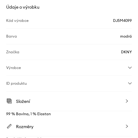
Údaje o výrobku
Kód výrobce
DJ5M4099
Barva
modrá
Značka
DKNY
Výrobce
ID produktu
Složení
99 % Bavlna, 1 % Elastan
Rozměry