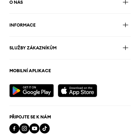
O NÁS
INFORMACE
SLUŽBY ZÁKAZNÍKŮM
MOBILNÍ APLIKACE
PŘIPOJTE SE K NÁM