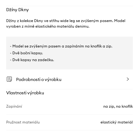
Džíny Dkny
Džíny z kolekce Dkny ve střihu wide leg se zvýšeným pasem. Model
vyroben z mírně elastického materiálu denimu.
- Model se zvýšeným pasem a zapínáním na knoflík a zip.
- Dvě boční kapsy.
- Dvě kapsy na zadečku.
Podrobnosti o výrobku
Vlastnosti výrobku
Zapínání
na zip, na knoflík
Pružnost materiálu
elastický materiál