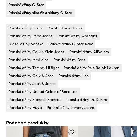
Panské džíny G-Star
Pánské džíny slim fit a skinny G-Star
Pánské džíny Levi's
Pánské džíny Guess
Panské džíny Pepe Jeans
Pánské džíny Wrangler
Diesel džíny pánské
Panské džíny G-Star Raw
Panské džíny Calvin Klein Jeans
Panské džíny AllSaints
Panské džíny Medicine
Panské džíny Boss
Panské džíny Tommy Hilfiger
Panské džíny Polo Ralph Lauren
Panské džíny Only & Sons
Panské džíny Lee
Panské džíny Jack & Jones
Panské džíny United Colors of Benetton
Panské džíny Samsoe Samsoe
Panské džíny Dr. Denim
Panské džíny Hugo
Panské džíny Tommy Jeans
Podobné produkty