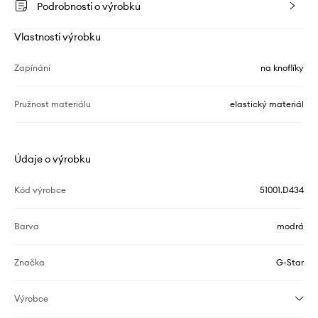
Podrobnosti o výrobku
Vlastnosti výrobku
Zapínání
na knoflíky
Pružnost materiálu
elastický materiál
Údaje o výrobku
Kód výrobce
51001.D434
Barva
modrá
Značka
G-Star
Výrobce