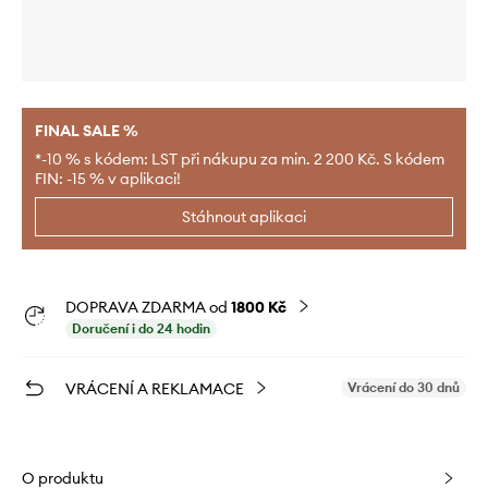
FINAL SALE %
*-10 % s kódem: LST při nákupu za min. 2 200 Kč. S kódem
FIN: -15 % v aplikaci!
Stáhnout aplikaci
DOPRAVA ZDARMA od
1800 Kč
Doručení i do 24 hodin
VRÁCENÍ A REKLAMACE
Vrácení do 30 dnů
O produktu