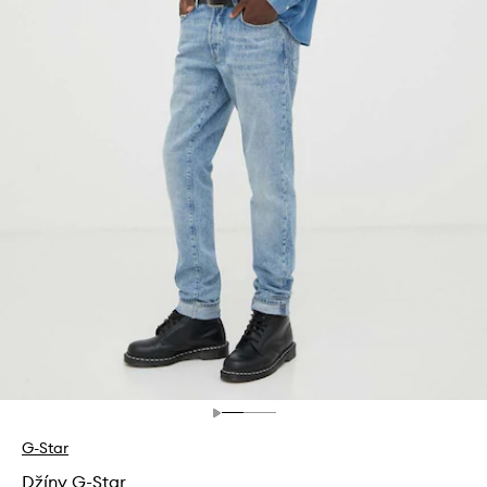
G-Star
Džíny G-Star