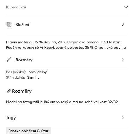
ID produktu
Složení
Hlavní materiál: 79 % Bavlna, 20 % Organická bavlna, 1 % Elastan
Podšívka kapsy: 65 % Recyklovaný polyester, 35 % Organická bavlna
Rozměry
Pas (výška)
:
pravidelný
Střih džínů
:
Slim fit
Rozměry
Model na fotografii je 186 cm vysoký a má na sobě velikost 32/32
Tagy
Pánské oblečení G-Star