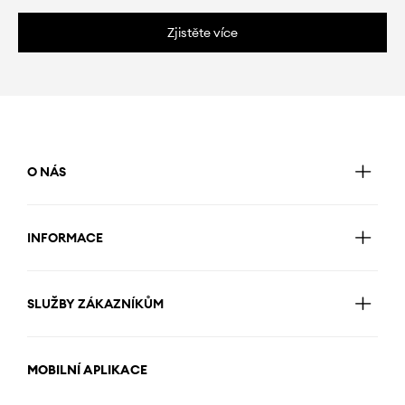
Zjistěte více
O NÁS
INFORMACE
SLUŽBY ZÁKAZNÍKŮM
MOBILNÍ APLIKACE