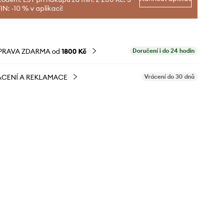
N: -10 % v aplikaci!
PRAVA ZDARMA od
1800 Kč
Doručení i do 24 hodin
CENÍ A REKLAMACE
Vrácení do 30 dnů