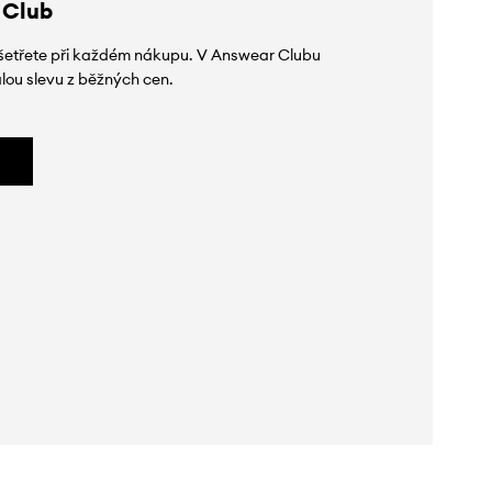
 Club
 ušetřete při každém nákupu. V Answear Clubu
lou slevu z běžných cen.