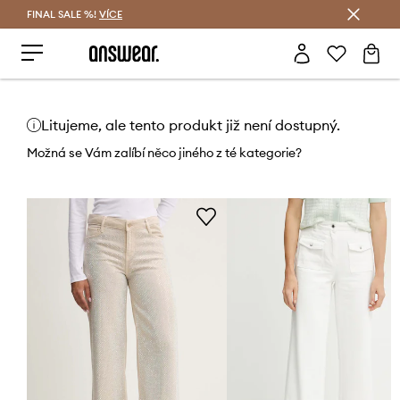
FINAL SALE %!
VÍCE
Ušetřete s Answear Club
Litujeme, ale tento produkt již není dostupný.
Možná se Vám zalíbí něco jiného z té kategorie?