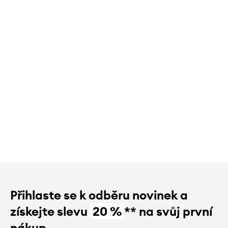
Přihlaste se k odběru novinek a
získejte slevu
20 %
** na svůj první
nákup.