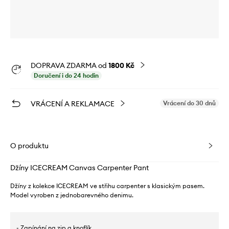
DOPRAVA ZDARMA od
1800 Kč
Doručení i do 24 hodin
VRÁCENÍ A REKLAMACE
Vrácení do 30 dnů
O produktu
Džíny ICECREAM Canvas Carpenter Pant
Džíny z kolekce ICECREAM ve střihu carpenter s klasickým pasem.
Model vyroben z jednobarevného denimu.
- Zapínání na zip a knoflík.