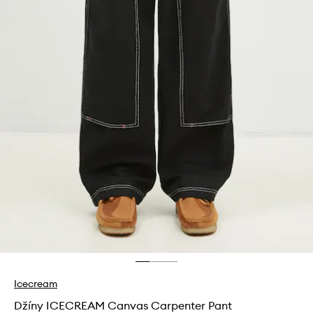
Icecream
Džíny ICECREAM Canvas Carpenter Pant