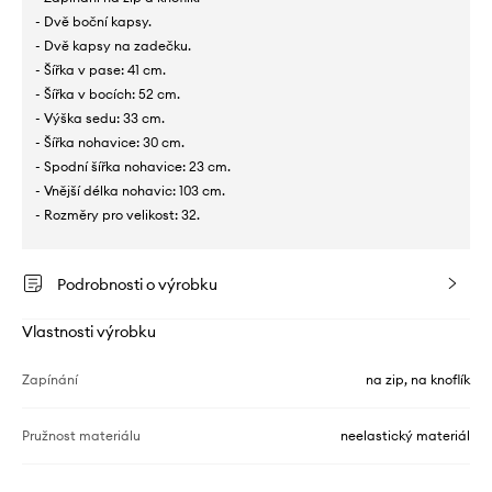
- Dvě boční kapsy.
- Dvě kapsy na zadečku.
- Šířka v pase: 41 cm.
- Šířka v bocích: 52 cm.
- Výška sedu: 33 cm.
- Šířka nohavice: 30 cm.
- Spodní šířka nohavice: 23 cm.
- Vnější délka nohavic: 103 cm.
- Rozměry pro velikost: 32.
Podrobnosti o výrobku
Vlastnosti výrobku
Zapínání
na zip, na knoflík
Pružnost materiálu
neelastický materiál