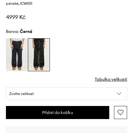
pánské, ICW001
4999 Kč
Barva:
černá
Tabulka velikosti
Zvolte velikost
Přidat do košíku