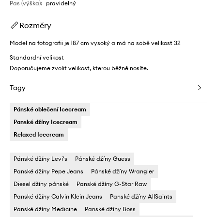
Pas (výška)
:
pravidelný
Rozměry
Model na fotografii je 187 cm vysoký a má na sobě velikost 32
Standardní velikost
Doporučujeme zvolit velikost, kterou běžně nosíte.
Tagy
Pánské oblečení Icecream
Panské džíny Icecream
Relaxed Icecream
Pánské džíny Levi's
Pánské džíny Guess
Panské džíny Pepe Jeans
Pánské džíny Wrangler
Diesel džíny pánské
Panské džíny G-Star Raw
Panské džíny Calvin Klein Jeans
Panské džíny AllSaints
Panské džíny Medicine
Panské džíny Boss