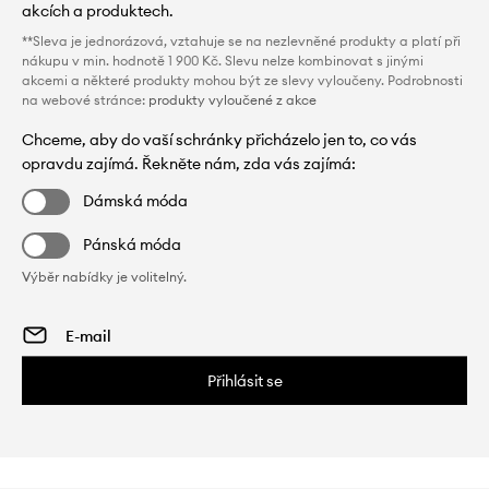
akcích a produktech.
**Sleva je jednorázová, vztahuje se na nezlevněné produkty a platí při
nákupu v min. hodnotě 1 900 Kč. Slevu nelze kombinovat s jinými
akcemi a některé produkty mohou být ze slevy vyloučeny. Podrobnosti
na webové stránce:
produkty vyloučené z akce
Chceme, aby do vaší schránky přicházelo jen to, co vás
opravdu zajímá. Řekněte nám, zda vás zajímá:
Dámská móda
Pánská móda
Výběr nabídky je volitelný.
Přihlásit se