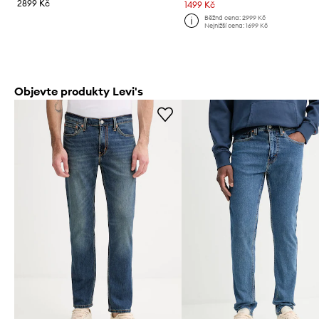
2899 Kč
1499 Kč
Běžná cena:
2999 Kč
Nejnižší cena:
1699 Kč
Objevte produkty Levi's