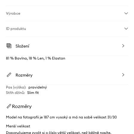
Výrobce
ID produktu
Složení
81 % Bavlna, 18 % Len, 1 % Elastan
Rozměry
Pas (výška)
:
pravidelný
Střih džínů
:
Slim fit
Rozměry
Model na fotografii je 187 cm vysoký a má na sobě velikost 31/30
Menší velikost
Doporučujeme zvolit si o číslo větší velikost, než běžně nosíte.