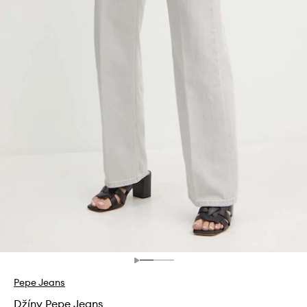
Pepe Jeans
Džíny Pepe Jeans