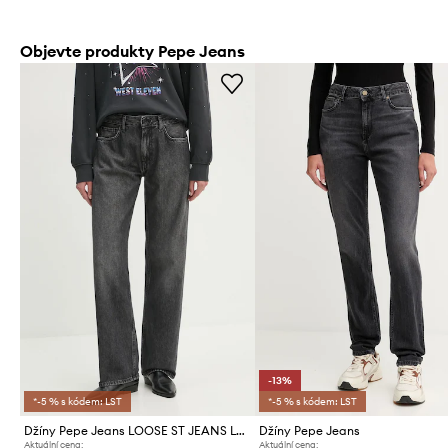
Objevte produkty Pepe Jeans
-13%
*-5 % s kódem: LST
*-5 % s kódem: LST
Džíny Pepe Jeans LOOSE ST JEANS LW NICKY
Džíny Pepe Jeans
Aktuální cena:
Aktuální cena: