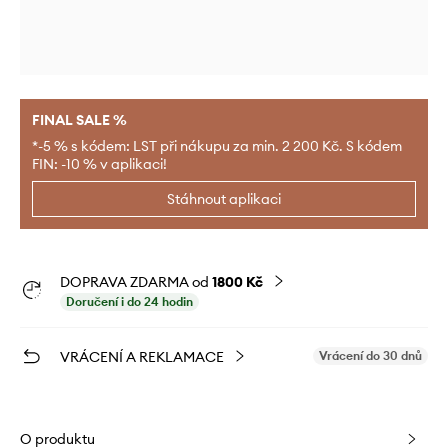
FINAL SALE %
*-5 % s kódem: LST při nákupu za min. 2 200 Kč. S kódem
FIN: -10 % v aplikaci!
Stáhnout aplikaci
DOPRAVA ZDARMA od
1800 Kč
Doručení i do 24 hodin
VRÁCENÍ A REKLAMACE
Vrácení do 30 dnů
O produktu