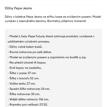
Džíny Pepe Jeans
Džíny z kolekce Pepe Jeans ve střihu loose se zvýšeným pasem. Model
vyroben z nepružného denimu. Bavlněný, příjemný materiál.
- Model z řady Pepe Future, která zahrnuje produkty vyrobené v
udržitelném výrobním procesu.
- Džíny volné kolem boků.
- Rovná nohavice po celé délce.
- Model se zvýšeným pasem a zapínáním na knoflík a zip.
- Na přední straně tři kapsy.
- Dvě kapsy na zadečku.
- Šířka v pase: 37 cm.
- Šířka v bocích: 52 cm.
- Výška sedu: 27 cm.
- Spodní šířka nohavice: 24 cm.
- Šířka nohavice: 30 cm.
- Vnější délka nohavic: 106 cm.
- Rozměry pro velikost: 27/32.