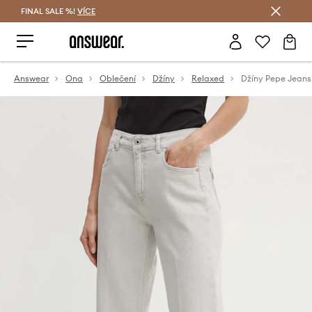
FINAL SALE %!
VÍCE
Ušetřete s Answear Club
Answear
Ona
Oblečení
Džíny
Relaxed
Džíny Pepe Jeans