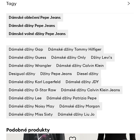
Tagy
Dámské oblečení Pepe Jeans
Dámské džíny Pepe Jeans
Dámské volné džíny Pepe Jeans
Dámské džíny Gap
Dámské džíny Tommy Hilfiger
Dámské džíny Guess
Dámské džíny Only
Džíny Levi's
Dámské džíny Wrangler
Dámské džíny Calvin Klein
Desigual džíny
Džíny Pepe Jeans
Diesel džíny
Dámské džíny Karl Lagerfeld
Dámské džíny JDY
Dámské džíny G-Star Raw
Dámské džíny Calvin Klein Jeans
Dámské džíny Lee
Dámské džíny Patrizia Pepe
Dámské džíny Noisy May
Dámské džíny Morgan
Dámské džíny Miss Sixty
Dámské džíny Liu Jo
Podobné produkty