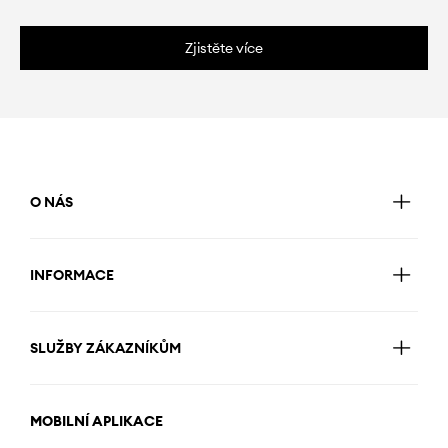
Zjistěte více
O NÁS
INFORMACE
SLUŽBY ZÁKAZNÍKŮM
MOBILNÍ APLIKACE