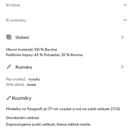
Výrobce
ID produktu
Složení
Hlavní materiál: 100 % Bavlna
Podšívka kapsy: 65 % Polyester, 35 % Bavlna
Rozměry
Pas (výška)
:
vysoký
Střih džínů
:
loose
Rozměry
Modelka na fotografii je 177 cm vysoká a má na sobě velikost 27/32
Standardní velikost
Doporučujeme zvolit velikost, kterou běžně nosíte.