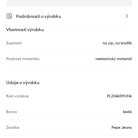
Podrobnosti o výrobku
Vlastnosti výrobku
Zapínání
na zip, na knoflík
Pružnost materiálu
neelastický materiál
Údaje o výrobku
Kód výrobce
PL204699UH6
Barva
šedá
Značka
Pepe Jeans