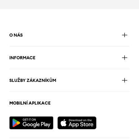
O NÁS
INFORMACE
SLUŽBY ZÁKAZNÍKŮM
MOBILNÍ APLIKACE