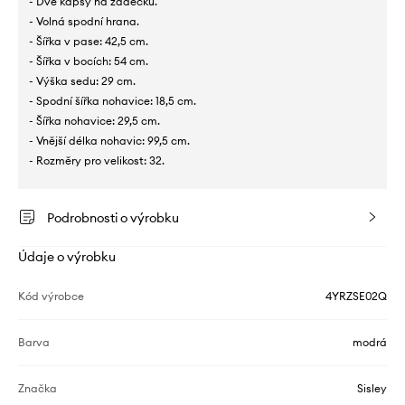
- Dvě kapsy na zadečku.
- Volná spodní hrana.
- Šířka v pase: 42,5 cm.
- Šířka v bocích: 54 cm.
- Výška sedu: 29 cm.
- Spodní šířka nohavice: 18,5 cm.
- Šířka nohavice: 29,5 cm.
- Vnější délka nohavic: 99,5 cm.
- Rozměry pro velikost: 32.
Podrobnosti o výrobku
Údaje o výrobku
Kód výrobce
4YRZSE02Q
Barva
modrá
Značka
Sisley