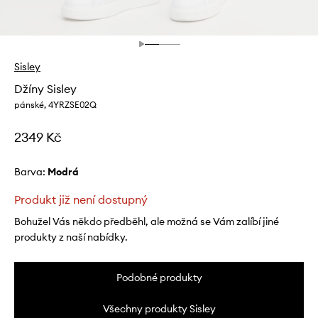
Sisley
Džíny Sisley
pánské, 4YRZSE02Q
2349 Kč
Barva:
modrá
Produkt již není dostupný
Bohužel Vás někdo předběhl, ale možná se Vám zalíbí jiné
produkty z naší nabídky.
Podobné produkty
Všechny produkty Sisley