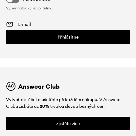
Výběr nabídky je volitelný.
Přihlásit se
Answear Club
Vytvořte si účet a ušetřete při každém nákupu. V Answear
Clubu získáte až
20%
trvalou slevu z běžných cen.
Zjistěte více