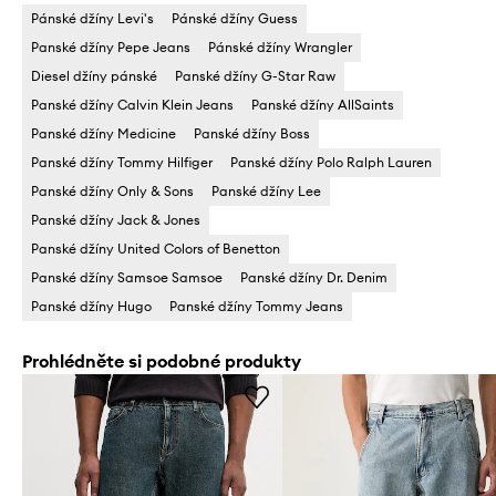
Pánské džíny Levi's
Pánské džíny Guess
Panské džíny Pepe Jeans
Pánské džíny Wrangler
Diesel džíny pánské
Panské džíny G-Star Raw
Panské džíny Calvin Klein Jeans
Panské džíny AllSaints
Panské džíny Medicine
Panské džíny Boss
Panské džíny Tommy Hilfiger
Panské džíny Polo Ralph Lauren
Panské džíny Only & Sons
Panské džíny Lee
Panské džíny Jack & Jones
Panské džíny United Colors of Benetton
Panské džíny Samsoe Samsoe
Panské džíny Dr. Denim
Panské džíny Hugo
Panské džíny Tommy Jeans
Prohlédněte si podobné produkty