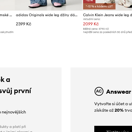
-12%
*-10 % s kódem: LST
Rag & Bone wide leg džíny dámské Logan
adidas Originals wide leg džíny dámské Liberty
Aktuální cena:
2399 Kč
2099 Kč
Běžná cena:
3790 Kč
poskytnutím
Nejnižší cena za posledních 30 dnů pře
slevy:
2399 Kč
ek a
svůj první
Answear
Vytvořte si účet a
získáte až
20%
trva
o nejnovějších
ukty a platí při
t s jinými akcemi a