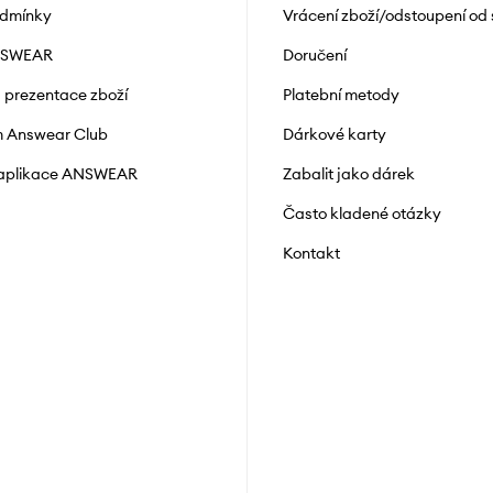
odmínky
Vrácení zboží/odstoupení od
NSWEAR
Doručení
a prezentace zboží
Platební metody
 Answear Club
Dárkové karty
 aplikace ANSWEAR
Zabalit jako dárek
Často kladené otázky
Kontakt