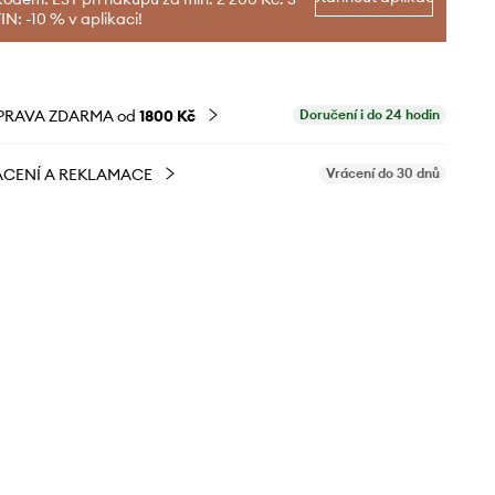
N: -10 % v aplikaci!
PRAVA ZDARMA od
1800 Kč
Doručení i do 24 hodin
CENÍ A REKLAMACE
Vrácení do 30 dnů