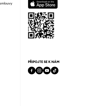
 smlouvy
PŘIPOJTE SE K NÁM