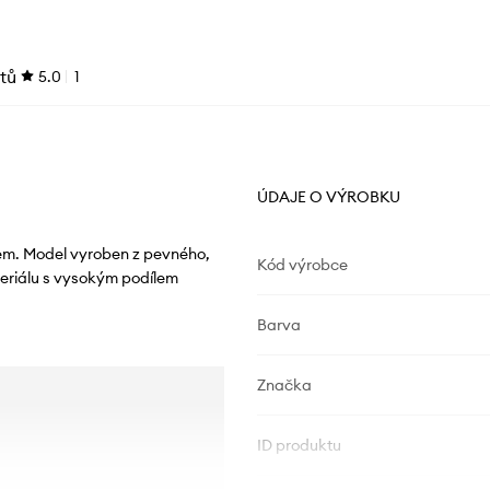
tů
5.0
1
ÚDAJE O VÝROBKU
m. Model vyroben z pevného, ​​
Kód výrobce
eriálu s vysokým podílem
Barva
Značka
ID produktu