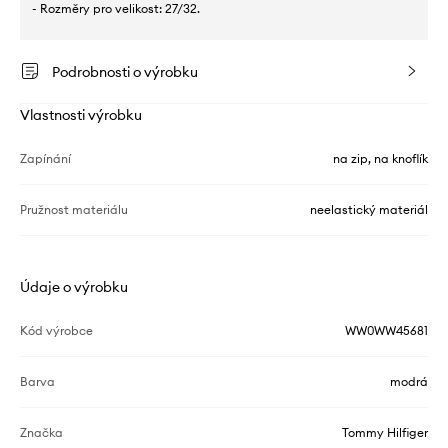
- Rozměry pro velikost: 27/32.
Podrobnosti o výrobku
Vlastnosti výrobku
Zapínání
na zip, na knoflík
Pružnost materiálu
neelastický materiál
Údaje o výrobku
Kód výrobce
WW0WW45681
Barva
modrá
Značka
Tommy Hilfiger