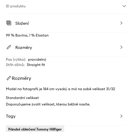
ID produktu
Složení
99 % Bavlna, 1 % Elastan
Rozměry
Pas (výška)
:
pravidelný
Střih džínů
:
Straight fit
Rozměry
Model na fotografii je 184 cm vysoký a má na sobě velikost 31/32
Standardní velikost
Doporučujeme zvolit velikost, kterou běžně nosíte.
Tagy
Pánské oblečení Tommy Hilfiger