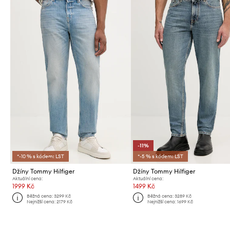
-11%
*-10 % s kódem: LST
*-5 % s kódem: LST
Džíny Tommy Hilfiger
Džíny Tommy Hilfiger
Aktuální cena:
Aktuální cena:
1999 Kč
1499 Kč
Běžná cena:
3299 Kč
Běžná cena:
3289 Kč
Nejnižší cena:
2179 Kč
Nejnižší cena:
1699 Kč