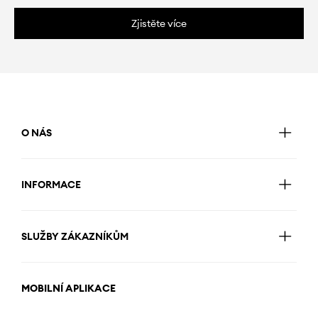
Zjistěte více
O NÁS
INFORMACE
SLUŽBY ZÁKAZNÍKŮM
MOBILNÍ APLIKACE