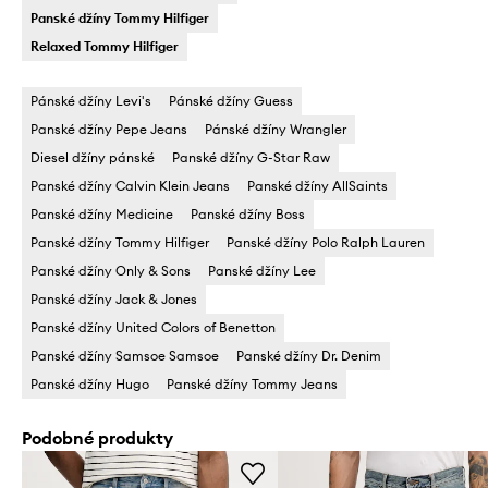
Panské džíny Tommy Hilfiger
Relaxed Tommy Hilfiger
Pánské džíny Levi's
Pánské džíny Guess
Panské džíny Pepe Jeans
Pánské džíny Wrangler
Diesel džíny pánské
Panské džíny G-Star Raw
Panské džíny Calvin Klein Jeans
Panské džíny AllSaints
Panské džíny Medicine
Panské džíny Boss
Panské džíny Tommy Hilfiger
Panské džíny Polo Ralph Lauren
Panské džíny Only & Sons
Panské džíny Lee
Panské džíny Jack & Jones
Panské džíny United Colors of Benetton
Panské džíny Samsoe Samsoe
Panské džíny Dr. Denim
Panské džíny Hugo
Panské džíny Tommy Jeans
Podobné produkty