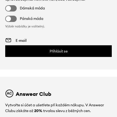
Dámská móda
Pánská móda
Výběr nabídky je volitelný.
Přihlásit se
Answear Club
Vytvořte si účet a ušetřete při každém nákupu. V Answear
Clubu získáte až
20%
trvalou slevu z běžných cen.