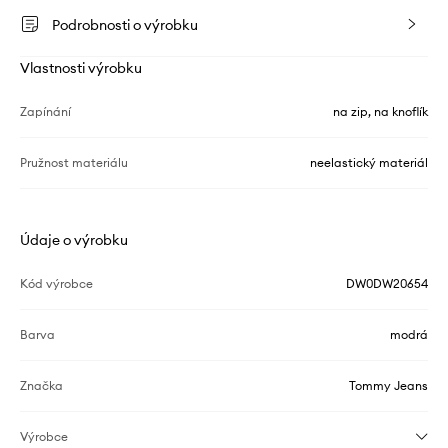
Podrobnosti o výrobku
Vlastnosti výrobku
Zapínání
na zip, na knoflík
Pružnost materiálu
neelastický materiál
Údaje o výrobku
Kód výrobce
DW0DW20654
Barva
modrá
Značka
Tommy Jeans
Výrobce