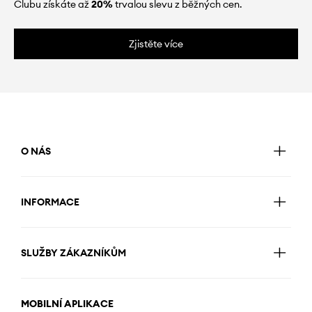
Clubu získáte až
20%
trvalou slevu z běžných cen.
Zjistěte více
O NÁS
INFORMACE
SLUŽBY ZÁKAZNÍKŮM
MOBILNÍ APLIKACE