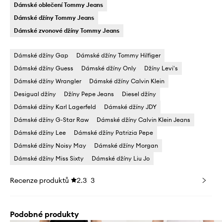
Dámské oblečení Tommy Jeans
Dámské džíny Tommy Jeans
Dámské zvonové džíny Tommy Jeans
Dámské džíny Gap
Dámské džíny Tommy Hilfiger
Dámské džíny Guess
Dámské džíny Only
Džíny Levi's
Dámské džíny Wrangler
Dámské džíny Calvin Klein
Desigual džíny
Džíny Pepe Jeans
Diesel džíny
Dámské džíny Karl Lagerfeld
Dámské džíny JDY
Dámské džíny G-Star Raw
Dámské džíny Calvin Klein Jeans
Dámské džíny Lee
Dámské džíny Patrizia Pepe
Dámské džíny Noisy May
Dámské džíny Morgan
Dámské džíny Miss Sixty
Dámské džíny Liu Jo
Recenze produktů
2.3
3
Podobné produkty