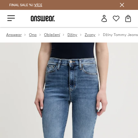
FINAL SALE %!
VÍCE
Ušetřete s Answear Club
Answear
Ona
Oblečení
Džíny
Zvony
Džíny Tommy Jeans