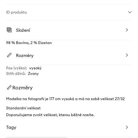
ID produktu
Složení
98 % Bavlna, 2 % Elastan
Rozměry
Pas (výška)
:
vysoký
Střih džínů
:
Zvony
Rozměry
Modelka na fotografii je 177 cm vysoká a má na sobě velikost 27/32
Standardní velikost
Doporučujeme zvolit velikost, kterou běžně nosíte.
Tagy