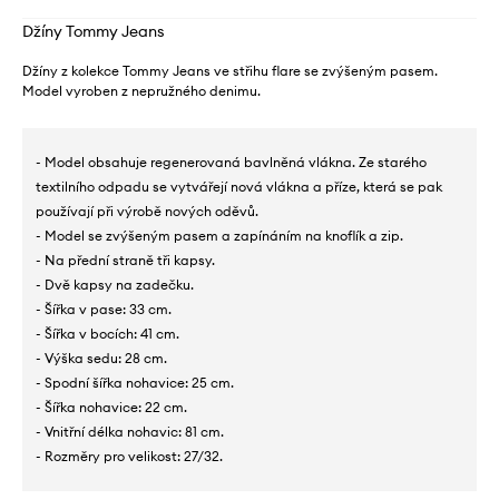
Džíny Tommy Jeans
Džíny z kolekce Tommy Jeans ve střihu flare se zvýšeným pasem.
Model vyroben z nepružného denimu.
- Model obsahuje regenerovaná bavlněná vlákna. Ze starého
textilního odpadu se vytvářejí nová vlákna a příze, která se pak
používají při výrobě nových oděvů.
- Model se zvýšeným pasem a zapínáním na knoflík a zip.
- Na přední straně tři kapsy.
- Dvě kapsy na zadečku.
- Šířka v pase: 33 cm.
- Šířka v bocích: 41 cm.
- Výška sedu: 28 cm.
- Spodní šířka nohavice: 25 cm.
- Šířka nohavice: 22 cm.
- Vnitřní délka nohavic: 81 cm.
- Rozměry pro velikost: 27/32.