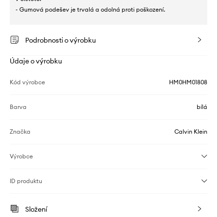
- Gumová podešev je trvalá a odolná proti poškození.
Podrobnosti o výrobku
Údaje o výrobku
Kód výrobce
HM0HM01808
Barva
bílá
Značka
Calvin Klein
Výrobce
ID produktu
Složení