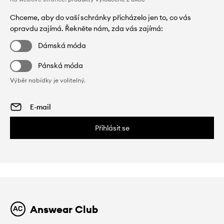
Chceme, aby do vaší schránky přicházelo jen to, co vás
opravdu zajímá. Řekněte nám, zda vás zajímá:
Dámská móda
Pánská móda
Výběr nabídky je volitelný.
Přihlásit se
Answear Club