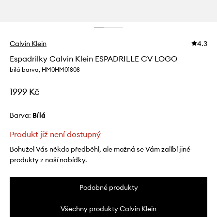
Calvin Klein
4.3
Espadrilky Calvin Klein ESPADRILLE CV LOGO
bílá barva, HM0HM01808
1999 Kč
Barva:
bílá
Produkt již není dostupný
Bohužel Vás někdo předběhl, ale možná se Vám zalíbí jiné
produkty z naší nabídky.
Podobné produkty
Všechny produkty Calvin Klein