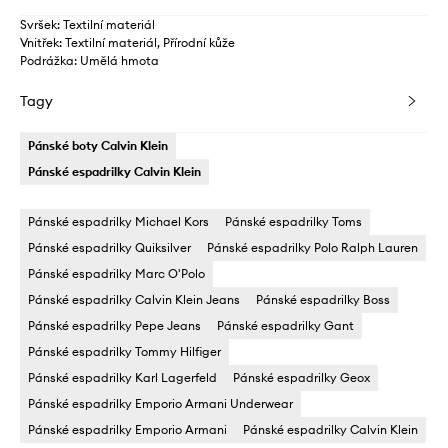
Svršek: Textilní materiál
Vnitřek: Textilní materiál, Přírodní kůže
Podrážka: Umělá hmota
Tagy
Pánské boty Calvin Klein
Pánské espadrilky Calvin Klein
Pánské espadrilky Michael Kors
Pánské espadrilky Toms
Pánské espadrilky Quiksilver
Pánské espadrilky Polo Ralph Lauren
Pánské espadrilky Marc O'Polo
Pánské espadrilky Calvin Klein Jeans
Pánské espadrilky Boss
Pánské espadrilky Pepe Jeans
Pánské espadrilky Gant
Pánské espadrilky Tommy Hilfiger
Pánské espadrilky Karl Lagerfeld
Pánské espadrilky Geox
Pánské espadrilky Emporio Armani Underwear
Pánské espadrilky Emporio Armani
Pánské espadrilky Calvin Klein