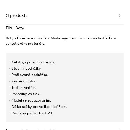
O produktu
Fila - Boty
Boty z kolekce značky Fila. Model vyroben v kombinaci textilního a
syntetického materiálu.
- Kulatá, vyztužená špička.
- Stabilní podrážky.
- Profilovaná podrážka.
- Zesílená pata.
- Textilní vnitřek.
- Pohodlný vnitřek.
- Model se zavazováním.
- Délka stélky pro velikost je: 17 cm.
- Rozměry pro velikost: 28.