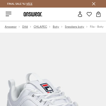
FINAL SALE %!
VÍCE
Ušetřete s Answear Club
Answear
Dítě
CHLAPEC
Boty
Sneakers boty
Fila - Boty