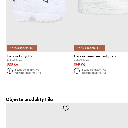
*-5 % s kódem: LST
*-5 % s kódem: LST
Dětské boty Fila
Dětské sneakers boty Fila
Aktuální cena:
Aktuální cena:
939 Kč
859 Kč
Běžná cena:
1899 Kč
Běžná cena:
1799 Kč
Nejnižší cena:
1009 Kč
Nejnižší cena:
919 Kč
Objevte produkty Fila