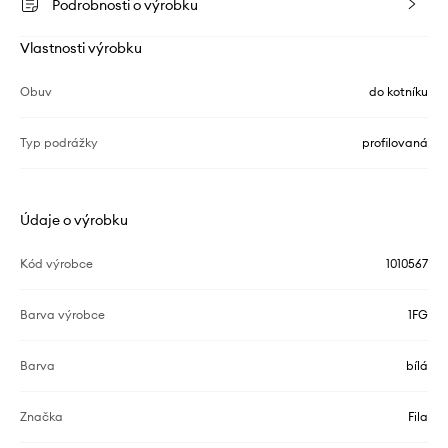
Podrobnosti o výrobku
Vlastnosti výrobku
Obuv
do kotníku
Typ podrážky
profilovaná
Údaje o výrobku
Kód výrobce
1010567
Barva výrobce
1FG
Barva
bílá
Značka
Fila