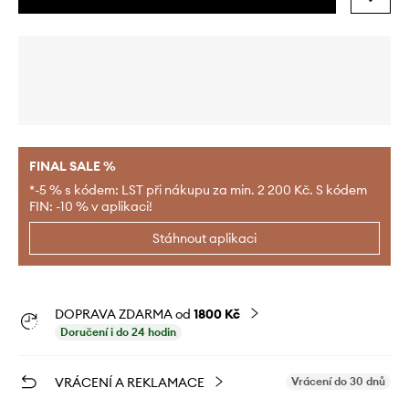
FINAL SALE %
*-5 % s kódem: LST při nákupu za min. 2 200 Kč. S kódem
FIN: -10 % v aplikaci!
Stáhnout aplikaci
DOPRAVA ZDARMA od
1800 Kč
Doručení i do 24 hodin
VRÁCENÍ A REKLAMACE
Vrácení do 30 dnů