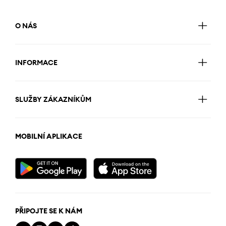
O NÁS
INFORMACE
SLUŽBY ZÁKAZNÍKŮM
MOBILNÍ APLIKACE
PŘIPOJTE SE K NÁM