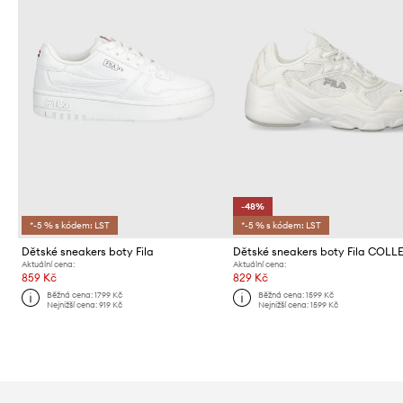
-48%
*-5 % s kódem: LST
*-5 % s kódem: LST
Dětské sneakers boty Fila
Dětské sneakers boty Fila COLL
Aktuální cena:
Aktuální cena:
859 Kč
829 Kč
Běžná cena:
1799 Kč
Běžná cena:
1599 Kč
Nejnižší cena:
919 Kč
Nejnižší cena:
1599 Kč