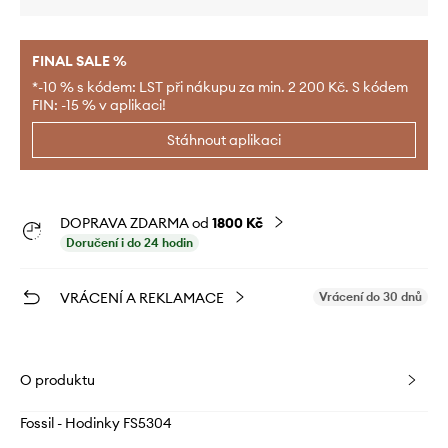
FINAL SALE %
*-10 % s kódem: LST při nákupu za min. 2 200 Kč. S kódem
FIN: -15 % v aplikaci!
Stáhnout aplikaci
DOPRAVA ZDARMA od
1800 Kč
Doručení i do 24 hodin
VRÁCENÍ A REKLAMACE
Vrácení do 30 dnů
O produktu
Fossil - Hodinky FS5304