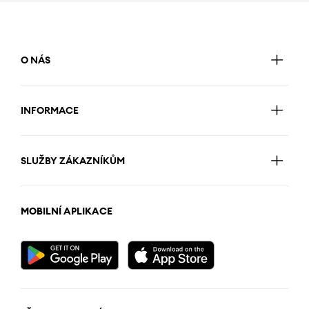
O NÁS
INFORMACE
SLUŽBY ZÁKAZNÍKŮM
MOBILNÍ APLIKACE