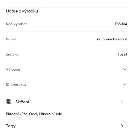
Údaje o výrobku
Kód výrobce
FS5304
Barva
námořnická modř
Značka
Fossil
Výrobce
ID produktu
Složení
Přírodní kůže, Ocel, Minerální sklo
Tagy