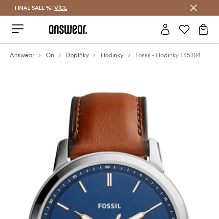
FINAL SALE %!
VÍCE
Ušetřete s Answear Club
Answear
On
Doplňky
Hodinky
Fossil - Hodinky FS5304