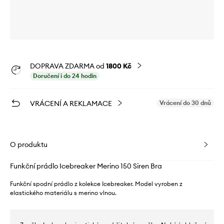
DOPRAVA ZDARMA od
1800 Kč
Doručení i do 24 hodin
VRÁCENÍ A REKLAMACE
Vrácení do 30 dnů
O produktu
Funkční prádlo Icebreaker Merino 150 Siren Bra
Funkční spodní prádlo z kolekce Icebreaker. Model vyroben z
elastického materiálu s merino vlnou.