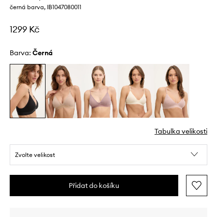
černá barva, IB1047080011
1299 Kč
Barva:
černá
Tabulka velikosti
Zvolte velikost
Přidat do košíku