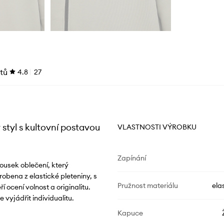
tů
4.8
27
styl s kultovní postavou
VLASTNOSTI VÝROBKU
Zapínání
ousek oblečení, který
obena z elastické pleteniny, s
Pružnost materiálu
ela
 ocení volnost a originalitu.
vyjádřit individualitu.
Kapuce