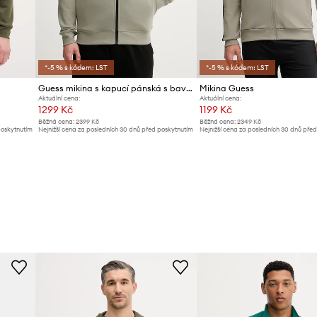
jí k lepšímu
*-5 % s kódem: LST
*-5 % s kódem: LST
r
Guess mikina s kapucí pánská s bavlnou ALDWIN
Mikina Guess
Aktuální cena:
Aktuální cena:
1299 Kč
1199 Kč
Běžná cena:
2399 Kč
Běžná cena:
2349 Kč
poskytnutím
Nejnižší cena za posledních 30 dnů před poskytnutím
Nejnižší cena za posledních 30 dnů pře
slevy:
1399 Kč
slevy:
1299 Kč