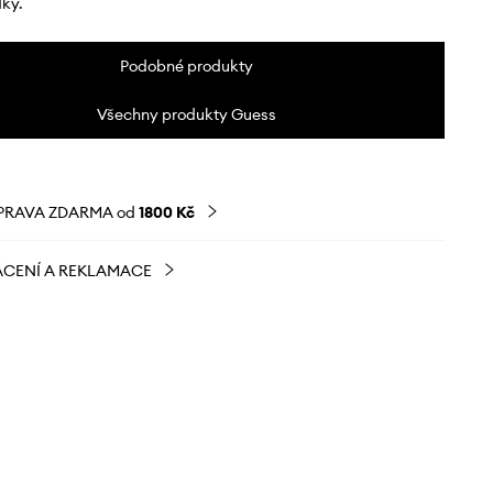
dky.
Podobné produkty
Všechny produkty Guess
PRAVA ZDARMA od
1800 Kč
CENÍ A REKLAMACE