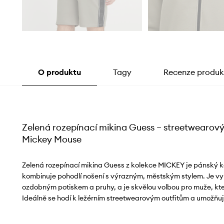
O produktu
Tagy
Recenze produk
Zelená rozepínací mikina Guess – streetwearový 
Mickey Mouse
Zelená rozepínací mikina Guess z kolekce MICKEY je pánský k
kombinuje pohodlí nošení s výrazným, městským stylem. Je vyr
ozdobným potiskem a pruhy, a je skvělou volbou pro muže, kteří
Ideálně se hodí k ležérním streetwearovým outfitům a umožňuje 