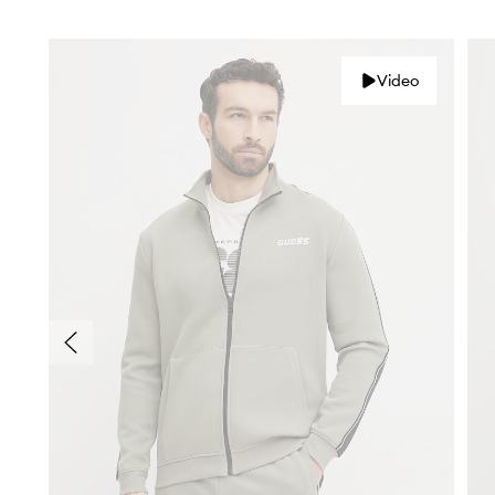
Video