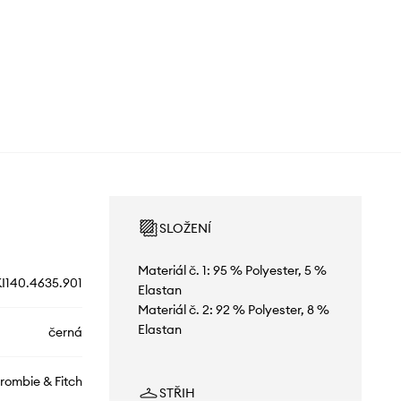
SLOŽENÍ
Materiál č. 1: 95 % Polyester, 5 %
I140.4635.901
Elastan
Materiál č. 2: 92 % Polyester, 8 %
Elastan
černá
rombie & Fitch
STŘIH