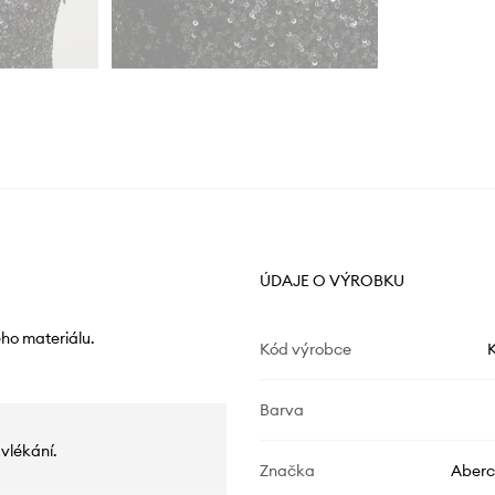
ÚDAJE O VÝROBKU
ého materiálu.
Kód výrobce
K
Barva
vlékání.
Značka
Aberc