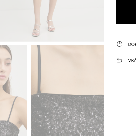
DO
VRÁ