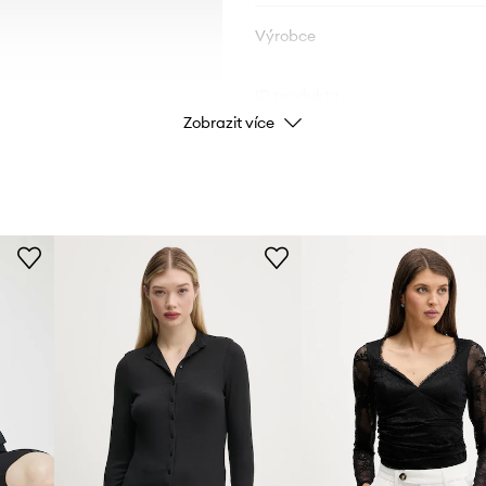
Výrobce
ID produktu
Zobrazit více