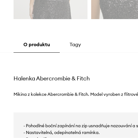
O produktu
Tagy
Halenka Abercrombie & Fitch
Mikina z kolekce Abercrombie & Fitch. Model vyroben z flitrov
- Pohodlné boční zapínání na zip usnadňuje nazouvání a s
- Nastavitelná, odepínatelná ramínka.