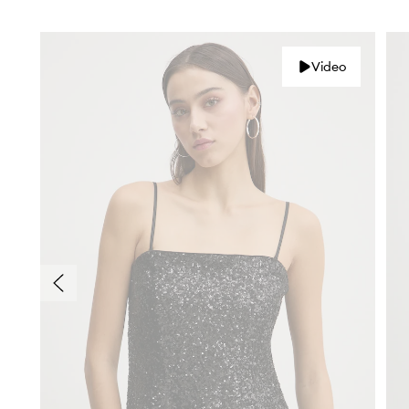
Video