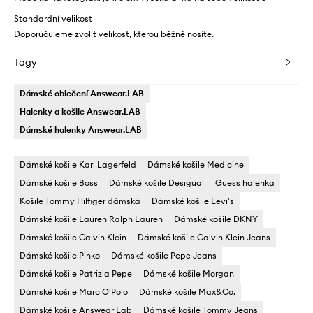
Standardní velikost
Doporučujeme zvolit velikost, kterou běžně nosíte.
Tagy
Dámské oblečení Answear.LAB
Halenky a košile Answear.LAB
Dámské halenky Answear.LAB
Dámské košile Karl Lagerfeld
Dámské košile Medicine
Dámské košile Boss
Dámské košile Desigual
Guess halenka
Košile Tommy Hilfiger dámská
Dámské košile Levi's
Dámské košile Lauren Ralph Lauren
Dámské košile DKNY
Dámské košile Calvin Klein
Dámské košile Calvin Klein Jeans
Dámské košile Pinko
Dámské košile Pepe Jeans
Dámské košile Patrizia Pepe
Dámské košile Morgan
Dámské košile Marc O'Polo
Dámské košile Max&Co.
Dámské košile Answear Lab
Dámské košile Tommy Jeans