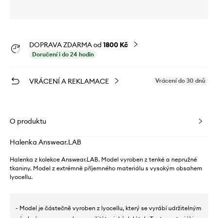
DOPRAVA ZDARMA od
1800 Kč
Doručení i do 24 hodin
VRÁCENÍ A REKLAMACE
Vrácení do 30 dnů
O produktu
Halenka Answear.LAB
Halenka z kolekce Answear.LAB. Model vyroben z tenké a nepružné
tkaniny. Model z extrémně příjemného materiálu s vysokým obsahem
lyocellu.
- Model je částečně vyroben z lyocellu, který se vyrábí udržitelným