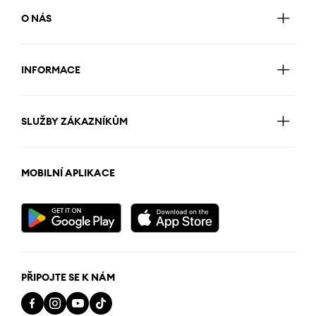
O NÁS
INFORMACE
SLUŽBY ZÁKAZNÍKŮM
MOBILNÍ APLIKACE
PŘIPOJTE SE K NÁM