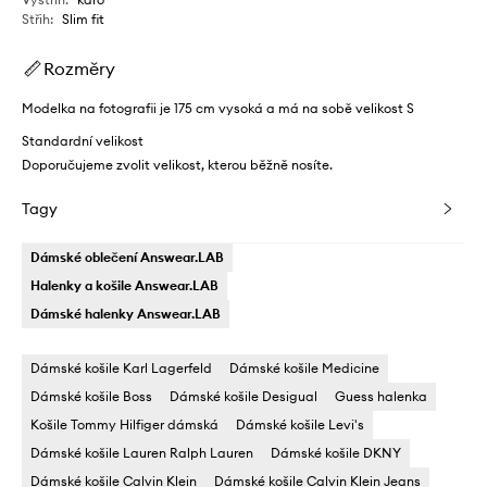
Střih
:
Slim fit
Rozměry
Modelka na fotografii je 175 cm vysoká a má na sobě velikost S
Standardní velikost
Doporučujeme zvolit velikost, kterou běžně nosíte.
Tagy
Dámské oblečení Answear.LAB
Halenky a košile Answear.LAB
Dámské halenky Answear.LAB
Dámské košile Karl Lagerfeld
Dámské košile Medicine
Dámské košile Boss
Dámské košile Desigual
Guess halenka
Košile Tommy Hilfiger dámská
Dámské košile Levi's
Dámské košile Lauren Ralph Lauren
Dámské košile DKNY
Dámské košile Calvin Klein
Dámské košile Calvin Klein Jeans