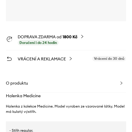
DOPRAVA ZDARMA od
1800 Kč
Doručení i do 24 hodin
VRÁCENÍ A REKLAMACE
Vrácení do 30 dnů
O produktu
Halenka Medicine
Halenka z kolekce Medicine. Model vyroben ze vzorované látky. Model
má kulatý výstřih.
- Střih regular.