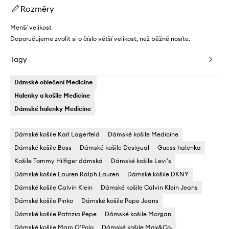
Rozměry
Menší velikost
Doporučujeme zvolit si o číslo větší velikost, než běžně nosíte.
Tagy
Dámské oblečení Medicine
Halenky a košile Medicine
Dámské halenky Medicine
Dámské košile Karl Lagerfeld
Dámské košile Medicine
Dámské košile Boss
Dámské košile Desigual
Guess halenka
Košile Tommy Hilfiger dámská
Dámské košile Levi's
Dámské košile Lauren Ralph Lauren
Dámské košile DKNY
Dámské košile Calvin Klein
Dámské košile Calvin Klein Jeans
Dámské košile Pinko
Dámské košile Pepe Jeans
Dámské košile Patrizia Pepe
Dámské košile Morgan
Dámské košile Marc O'Polo
Dámské košile Max&Co.