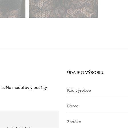
ÚDAJE O VÝROBKU
lu. Na model byly použity
Kód výrobce
Barva
Značka