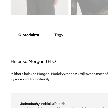
O produktu
Tagy
Halenka Morgan TELO
Mikina z kolekce Morgan. Model vyroben z krajkového materiá
vysoce kvalitní materiály.
- Jednoduchý, neblokující střih.