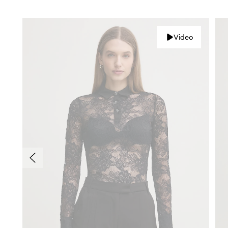
Video