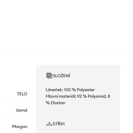
SLOŽENÍ
Límeček: 100 % Polyester
TELO
Hlavní materiál: 92 % Polyamid, 8
% Elastan
černá
STŘIH
Morgan