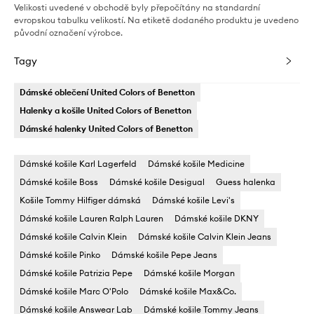
Velikosti uvedené v obchodě byly přepočítány na standardní
evropskou tabulku velikostí. Na etiketě dodaného produktu je uvedeno
původní označení výrobce.
Tagy
Dámské oblečení United Colors of Benetton
Halenky a košile United Colors of Benetton
Dámské halenky United Colors of Benetton
Dámské košile Karl Lagerfeld
Dámské košile Medicine
Dámské košile Boss
Dámské košile Desigual
Guess halenka
Košile Tommy Hilfiger dámská
Dámské košile Levi's
Dámské košile Lauren Ralph Lauren
Dámské košile DKNY
Dámské košile Calvin Klein
Dámské košile Calvin Klein Jeans
Dámské košile Pinko
Dámské košile Pepe Jeans
Dámské košile Patrizia Pepe
Dámské košile Morgan
Dámské košile Marc O'Polo
Dámské košile Max&Co.
Dámské košile Answear Lab
Dámské košile Tommy Jeans