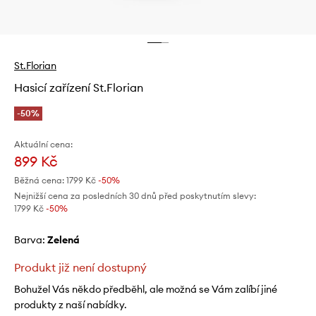
St.Florian
Hasicí zařízení St.Florian
-50%
Aktuální cena:
899 Kč
Běžná cena:
1799 Kč
-50%
Nejnižší cena za posledních 30 dnů před poskytnutím slevy:
1799 Kč
 -50%
Barva:
zelená
Produkt již není dostupný
Bohužel Vás někdo předběhl, ale možná se Vám zalíbí jiné
produkty z naší nabídky.