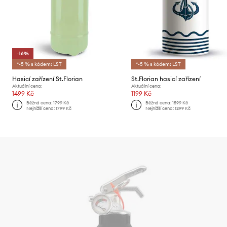
-16%
*-5 % s kódem: LST
*-5 % s kódem: LST
Hasicí zařízení St.Florian
St.Florian hasicí zařízení
Aktuální cena:
Aktuální cena:
1499 Kč
1199 Kč
Běžná cena:
1799 Kč
Běžná cena:
1599 Kč
Nejnižší cena:
1799 Kč
Nejnižší cena:
1299 Kč