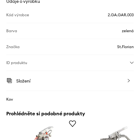
Údaje o výrobku
Kód výrobce
2.GA.GAR.003
Barva
zelená
Značka
St.Florian
ID produktu
Složení
Kov
Prohlédněte si podobné produkty