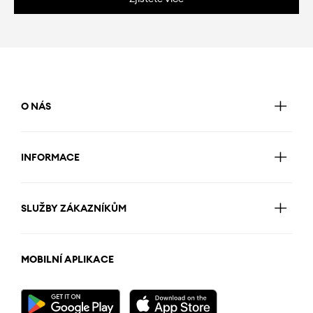
O NÁS
INFORMACE
SLUŽBY ZÁKAZNÍKŮM
MOBILNÍ APLIKACE