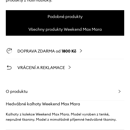
produkty z naší nabídky.
Podobné produkty
Všechny produkty Weekend Max Mara
DOPRAVA ZDARMA od
1800 Kč
VRÁCENÍ A REKLAMACE
O produktu
Hedvábné kalhoty Weekend Max Mara
Kalhoty z kolekce Weekend Max Mara. Model vyroben z tenké,
nepružné tkaniny. Model z mimořádně příjemné hedvábné tkaniny.