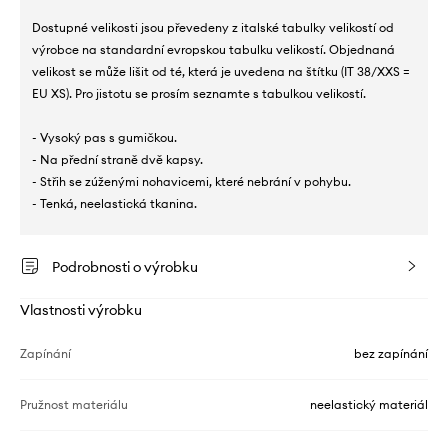
Dostupné velikosti jsou převedeny z italské tabulky velikostí od
výrobce na standardní evropskou tabulku velikostí. Objednaná
velikost se může lišit od té, která je uvedena na štítku (IT 38/XXS =
EU XS). Pro jistotu se prosím seznamte s tabulkou velikostí.
- Vysoký pas s gumičkou.
- Na přední straně dvě kapsy.
- Střih se zúženými nohavicemi, které nebrání v pohybu.
- Tenká, neelastická tkanina.
Podrobnosti o výrobku
Vlastnosti výrobku
Zapínání
bez zapínání
Pružnost materiálu
neelastický materiál