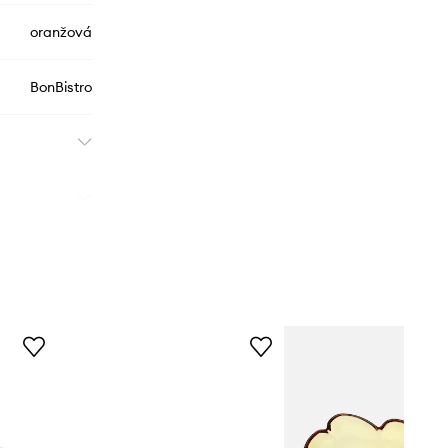
oranžová
BonBistro