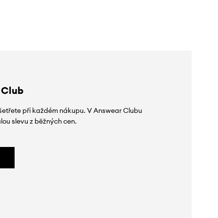
 Club
 ušetřete při každém nákupu. V Answear Clubu
lou slevu z běžných cen.